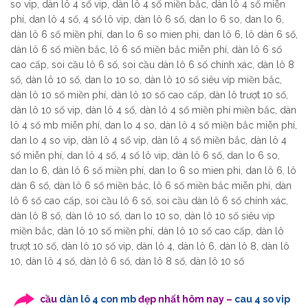
so vip, dàn lô 4 số vip, dàn lô 4 số miền bắc, dàn lô 4 số miễn
phí, dan lô 4 số, 4 số lô vip, dàn lô 6 số, dan lo 6 so, dan lo 6,
dàn lô 6 số miền phí, dan lo 6 so mien phi, dan lô 6, lô dàn 6 số,
dàn lô 6 số miền bắc, lô 6 số miền bắc miễn phí, dàn lô 6 số
cao cấp, soi cầu lô 6 số, soi cầu dàn lô 6 số chính xác, dàn lô 8
số, dàn lô 10 số, dan lo 10 so, dàn lô 10 số siêu víp miền bắc,
dàn lô 10 số miền phí, dàn lô 10 số cao cấp, dàn lô trượt 10 số,
dàn lô 10 số vip, dàn lô 4 số, dàn lô 4 số miền phí miền bắc, dàn
lô 4 số mb miễn phí, dan lo 4 so, dàn lô 4 số miền bắc miễn phí,
dan lo 4 so vip, dàn lô 4 số vip, dàn lô 4 số miền bắc, dàn lô 4
số miễn phí, dan lô 4 số, 4 số lô vip, dàn lô 6 số, dan lo 6 so,
dan lo 6, dàn lô 6 số miền phí, dan lo 6 so mien phi, dan lô 6, lô
dàn 6 số, dàn lô 6 số miền bắc, lô 6 số miền bắc miễn phí, dàn
lô 6 số cao cấp, soi cầu lô 6 số, soi cầu dàn lô 6 số chính xác,
dàn lô 8 số, dàn lô 10 số, dan lo 10 so, dàn lô 10 số siêu víp
miền bắc, dàn lô 10 số miền phí, dàn lô 10 số cao cấp, dàn lô
trượt 10 số, dàn lô 10 số vip, dàn lô 4, dàn lô 6, dàn lô 8, dàn lô
10, dàn lô 4 số, dàn lô 6 số, dàn lô 8 số, dàn lô 10 số
cầu
dàn lô 4 con mb
đẹp nhất hôm nay –
cau 4 so vip