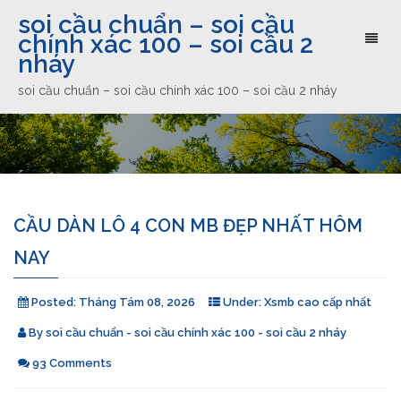
soi cầu chuẩn – soi cầu
chính xác 100 – soi cầu 2
Toggl
naviga
nháy
soi cầu chuẩn – soi cầu chính xác 100 – soi cầu 2 nháy
CẦU DÀN LÔ 4 CON MB ĐẸP NHẤT HÔM
NAY
Posted:
Tháng Tám 08, 2026
Under:
Xsmb cao cấp nhất
By
soi cầu chuẩn - soi cầu chính xác 100 - soi cầu 2 nháy
93 Comments