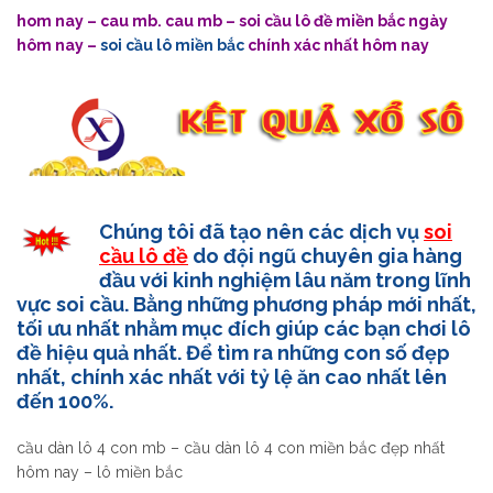
hom nay – cau mb. cau mb – soi cầu lô đề miền bắc ngày
hôm nay –
soi cầu lô miền bắc
chính xác nhất hôm nay
Chúng tôi đã tạo nên các dịch vụ
soi
cầu lô đề
do đội ngũ chuyên gia hàng
đầu với kinh nghiệm lâu năm trong lĩnh
vực soi cầu. Bằng những phương pháp mới nhất,
tối ưu nhất nhằm mục đích giúp các bạn chơi lô
đề hiệu quả nhất. Để tìm ra những con số đẹp
nhất, chính xác nhất với tỷ lệ ăn cao nhất lên
đến 100%.
cầu dàn lô 4 con mb – cầu dàn lô 4 con miền bắc đẹp nhất
hôm nay – lô miền bắc