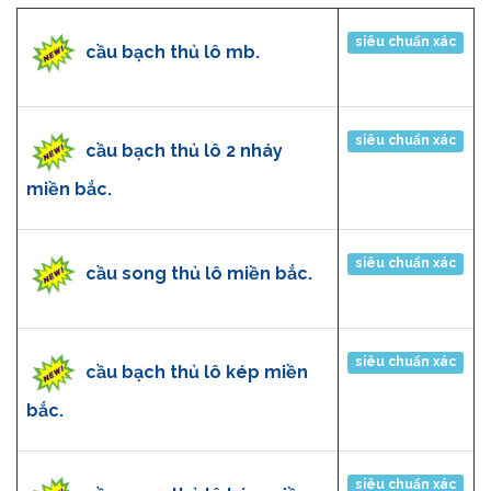
siêu chuẩn xác
cầu bạch thủ lô mb.
siêu chuẩn xác
cầu bạch thủ lô 2 nháy
miền bắc.
siêu chuẩn xác
cầu song thủ lô miền bắc.
siêu chuẩn xác
cầu bạch thủ lô kép miền
bắc.
siêu chuẩn xác