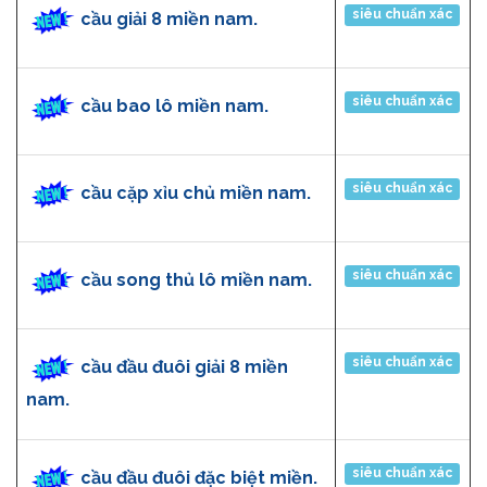
siêu chuẩn xác
cầu giải 8 miền nam.
siêu chuẩn xác
cầu bao lô miền nam.
siêu chuẩn xác
cầu cặp xỉu chủ miền nam.
siêu chuẩn xác
cầu song thủ lô miền nam.
siêu chuẩn xác
cầu đầu đuôi giải 8 miền
nam.
siêu chuẩn xác
cầu đầu đuôi đặc biệt miền.