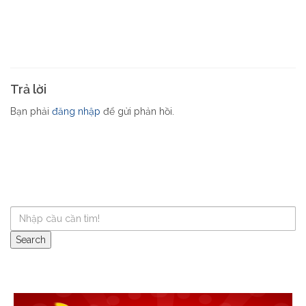
Trả lời
Bạn phải
đăng nhập
để gửi phản hồi.
Previous
Next
Post
Post
Search