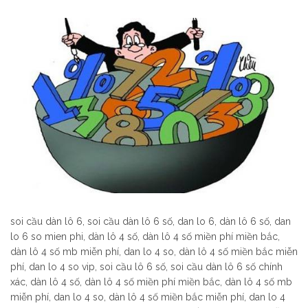
soi cầu dàn lô 6, soi cầu dàn lô 6 số, dan lo 6, dàn lô 6 số, dan
lo 6 so mien phi, dàn lô 4 số, dàn lô 4 số miền phí miền bắc,
dàn lô 4 số mb miễn phí, dan lo 4 so, dàn lô 4 số miền bắc miễn
phí, dan lo 4 so vip, soi cầu lô 6 số, soi cầu dàn lô 6 số chính
xác, dàn lô 4 số, dàn lô 4 số miền phí miền bắc, dàn lô 4 số mb
miễn phí, dan lo 4 so, dàn lô 4 số miền bắc miễn phí, dan lo 4