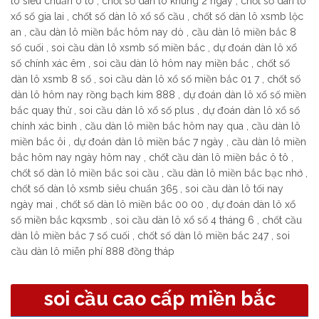
lô siêu chuẩn ô tô , chốt số dàn lô khung 2 ngày , chốt số dàn lô
xổ số gia lai , chốt số dàn lô xổ số cầu , chốt số dàn lô xsmb lộc
an , cầu dàn lô miền bắc hôm nay dò , cầu dàn lô miền bắc 8
số cuối , soi cầu dàn lô xsmb số miền bắc , dự đoán dàn lô xổ
số chính xác êm , soi cầu dàn lô hôm nay miền bắc , chốt số
dàn lô xsmb 8 số , soi cầu dàn lô xổ số miền bắc 01 7 , chốt số
dàn lô hôm nay rồng bạch kim 888 , dự đoán dàn lô xổ số miền
bắc quay thử , soi cầu dàn lô xổ số plus , dự đoán dàn lô xổ số
chính xác bình , cầu dàn lô miền bắc hôm nay qua , cầu dàn lô
miền bắc ôi , dự đoán dàn lô miền bắc 7 ngày , cầu dàn lô miền
bắc hôm nay ngày hôm nay , chốt cầu dàn lô miền bắc ô tô ,
chốt số dàn lô miền bắc soi cầu , cầu dàn lô miền bắc bạc nhớ ,
chốt số dàn lô xsmb siêu chuẩn 365 , soi cầu dàn lô tối nay
ngày mai , chốt số dàn lô miền bắc 00 00 , dự đoán dàn lô xổ
số miền bắc kqxsmb , soi cầu dàn lô xổ số 4 tháng 6 , chốt cầu
dàn lô miền bắc 7 số cuối , chốt số dàn lô miền bắc 247 , soi
cầu dàn lô miễn phí 888 đồng tháp
soi cầu cao cấp miền bắc