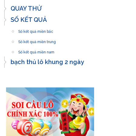
QUAY THỬ
SỐ KẾT QUẢ
Số kết quả miền bắc
Số kết quả miền trung
Số kết quả miền nam
bạch thủ lô khung 2 ngày