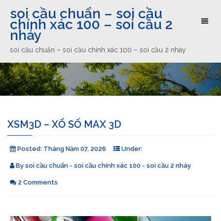
soi cầu chuẩn – soi cầu
chính xác 100 – soi cầu 2
Toggl
naviga
nháy
soi cầu chuẩn – soi cầu chính xác 100 – soi cầu 2 nháy
XSM3D – XỔ SỐ MAX 3D
Posted:
Tháng Năm 07, 2026
Under:
By
soi cầu chuẩn - soi cầu chính xác 100 - soi cầu 2 nháy
2 Comments