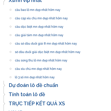
Xsmn víp nhất
cầu bao lô mn đẹp nhất hôm nay
cầu cặp xíu chủ mn đẹp nhất hôm nay
cầu đặc biệt mn đẹp nhất hôm nay
cầu giải tám mn đẹp nhất hôm nay
cầu sớ đầu đuôi giải 8 mn đẹp nhất hôm nay
sớ đầu đuôi giải đặc biệt mn đẹp nhất hôm nay
cầu song thủ lô mn đẹp nhất hôm nay
cầu xíu chủ mn đẹp nhất hôm nay
lô 3 số mn đẹp nhất hôm nay
Dự đoán lô đề chuẩn
Tính toán lô đề
TRỰC TIẾP KẾT QUẢ XS