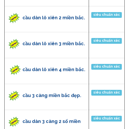
siêu chuẩn xác
cầu dàn lô xiên 2 miền bắc.
siêu chuẩn xác
cầu dàn lô xiên 3 miền bắc.
siêu chuẩn xác
cầu dàn lô xiên 4 miền bắc.
siêu chuẩn xác
cầu 3 càng miền bắc đẹp.
siêu chuẩn xác
cầu dàn 3 càng 2 số miền