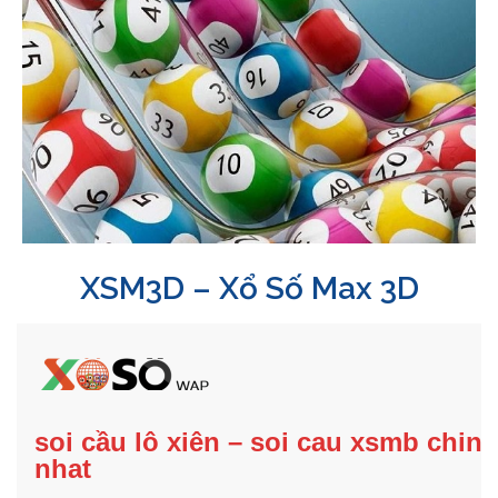
XSM3D – Xổ Số Max 3D