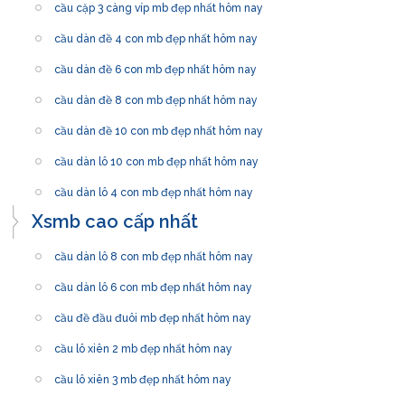
cầu cặp 3 càng víp mb đẹp nhất hôm nay
cầu dàn đề 4 con mb đẹp nhất hôm nay
cầu dàn đề 6 con mb đẹp nhất hôm nay
cầu dàn đề 8 con mb đẹp nhất hôm nay
cầu dàn đề 10 con mb đẹp nhất hôm nay
cầu dàn lô 10 con mb đẹp nhất hôm nay
cầu dàn lô 4 con mb đẹp nhất hôm nay
Xsmb cao cấp nhất
cầu dàn lô 8 con mb đẹp nhất hôm nay
cầu dàn lô 6 con mb đẹp nhất hôm nay
cầu đề đầu đuôi mb đẹp nhất hôm nay
cầu lô xiên 2 mb đẹp nhất hôm nay
cầu lô xiên 3 mb đẹp nhất hôm nay