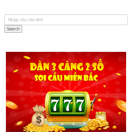
Previous
Next
Post
Post
Search