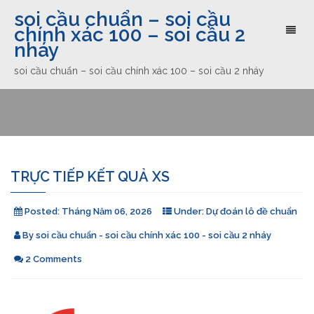
soi cầu chuẩn – soi cầu
chính xác 100 – soi cầu 2
Toggl
naviga
nháy
soi cầu chuẩn – soi cầu chính xác 100 – soi cầu 2 nháy
TRỰC TIẾP KẾT QUẢ XS
Posted:
Tháng Năm 06, 2026
Under:
Dự đoán lô đề chuẩn
By
soi cầu chuẩn - soi cầu chính xác 100 - soi cầu 2 nháy
2 Comments