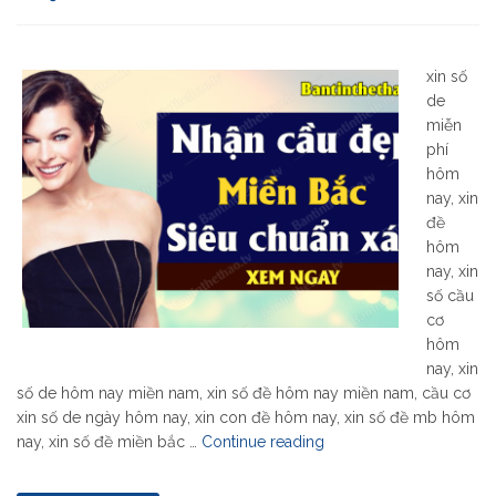
xin số
de
miễn
phí
hôm
nay, xin
đề
hôm
nay, xin
số cầu
cơ
hôm
nay, xin
số de hôm nay miền nam, xin số đề hôm nay miền nam, cầu cơ
xin số de ngày hôm nay, xin con đề hôm nay, xin số đề mb hôm
"cầu
nay, xin số đề miền bắc …
Continue reading
dàn
đề