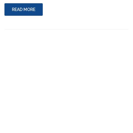
xiên
3
READ MORE
mb
đẹp
nhất
hôm
nay"