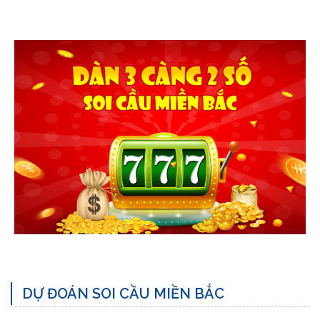
DỰ ĐOÁN SOI CẦU MIỀN BẮC