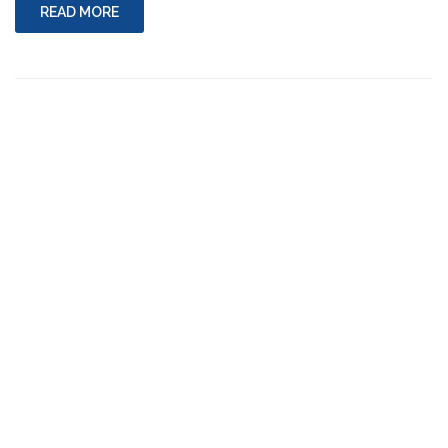
đuôi
READ MORE
mb
đẹp
nhất
hôm
nay"