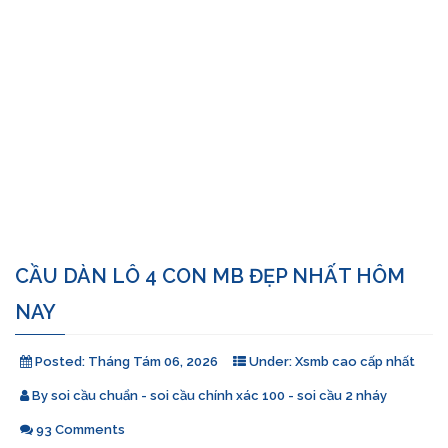
CẦU DÀN LÔ 4 CON MB ĐẸP NHẤT HÔM
NAY
Posted:
Tháng Tám 06, 2026
Under:
Xsmb cao cấp nhất
By
soi cầu chuẩn - soi cầu chính xác 100 - soi cầu 2 nháy
93 Comments