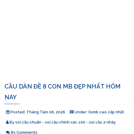
CẦU DÀN ĐỀ 8 CON MB ĐẸP NHẤT HÔM
NAY
Posted:
Tháng Tám 06, 2026
Under:
Xsmb cao cấp nhất
By
soi cầu chuẩn - soi cầu chính xác 100 - soi cầu 2 nháy
85 Comments