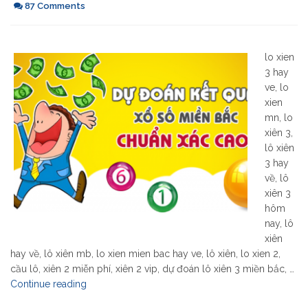
87 Comments
lo xien
3 hay
ve, lo
xien
mn, lo
xiên 3,
lô xiên
3 hay
về, lô
xiên 3
hôm
nay, lô
xiên
hay về, lô xiên mb, lo xien mien bac hay ve, lô xiên, lo xien 2,
cầu lô, xiên 2 miễn phí, xiên 2 vip, dự đoán lô xiên 3 miền bắc, …
"cầu
Continue reading
lô