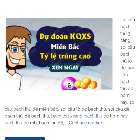
soi cầu
bạch
thủ 3
càng,
soi cầu
bạch
thủ lô
de, soi
cầu
bạch
thủ đề
hôm
nay, soi
cầu bạch thủ đề miền bắc, soi cầu lô de bạch thủ, soi cầu đề
bạch thủ, đề bạch thủ, bach thu 3cang, bach thu de hom nay,
"cầu
bach thu de mb, bach thu đề, …
Continue reading
đề
đầu