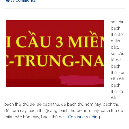
87 Comments
soi cầu
bạch
thủ đề
miền
bắc,
soi cầu
lô de
bạch
thủ, soi
cầu đề
bạch
thủ, số
đề
bạch thủ, thủ đề, đề bạch thủ, đề bạch thủ hôm nay, bạch thủ
đề hôm nay, bach thu 3cang, bach thu de hom nay, bach thủ de
"cầu
miền bắc hôm nay, bạch thủ de …
Continue reading
song