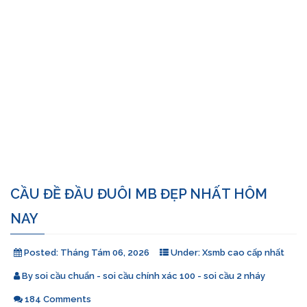
CẦU ĐỀ ĐẦU ĐUÔI MB ĐẸP NHẤT HÔM
NAY
Posted:
Tháng Tám 06, 2026
Under:
Xsmb cao cấp nhất
By
soi cầu chuẩn - soi cầu chính xác 100 - soi cầu 2 nháy
184 Comments